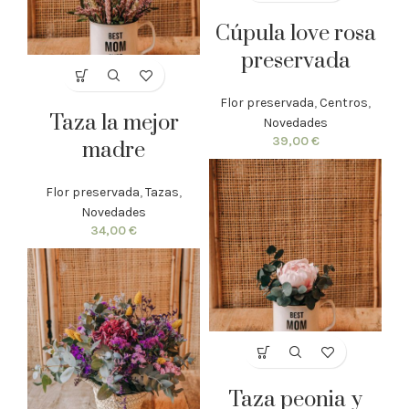
Cúpula love rosa
preservada
Flor preservada
,
Centros
,
Taza la mejor
Novedades
39,00
€
madre
Flor preservada
,
Tazas
,
Novedades
34,00
€
Taza peonia y