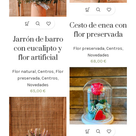
Cesto de enea con
flor preservada
Jarrón de barro
con eucalipto y
Flor preservada
,
Centros
,
Novedades
flor artificial
68,00
€
Flor natural
,
Centros
,
Flor
preservada
,
Centros
,
Novedades
65,00
€