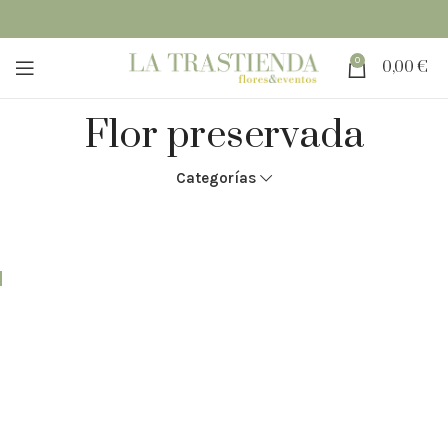
0
0,00
€
Flor preservada
Categorías