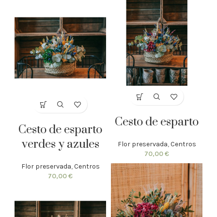
Cesto de esparto
Cesto de esparto
verdes y azules
Flor preservada
,
Centros
70,00
€
Flor preservada
,
Centros
70,00
€