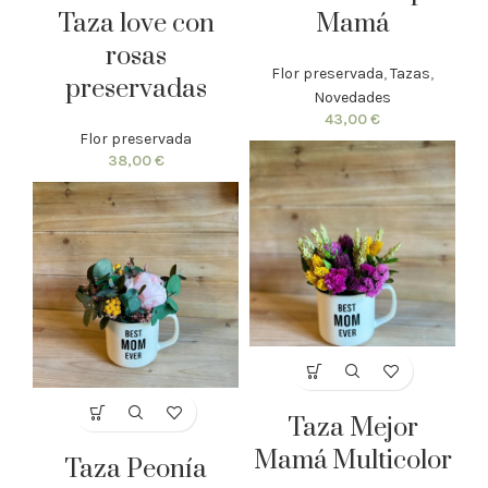
Taza love con
Mamá
rosas
Flor preservada
,
Tazas
,
preservadas
Novedades
43,00
€
Flor preservada
38,00
€
Taza Mejor
Mamá Multicolor
Taza Peonía