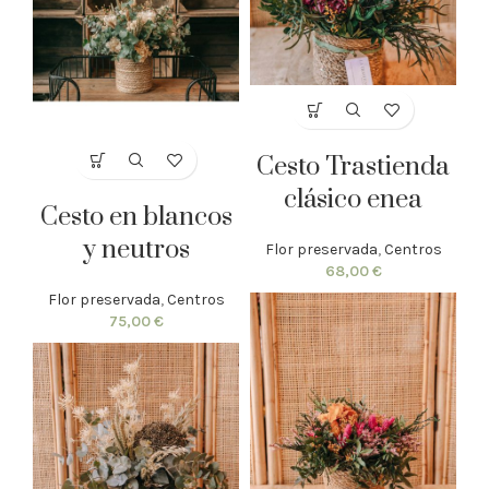
Cesto Trastienda
clásico enea
Cesto en blancos
y neutros
Flor preservada
,
Centros
68,00
€
Flor preservada
,
Centros
75,00
€