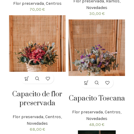
Flor preservada
,
Ramos
,
Flor preservada
,
Centros
Novedades
70,00
€
30,00
€
Capacito de flor
Capacito Toscana
preservada
Flor preservada
,
Centros
,
Flor preservada
,
Centros
,
Novedades
Novedades
48,00
€
68,00
€