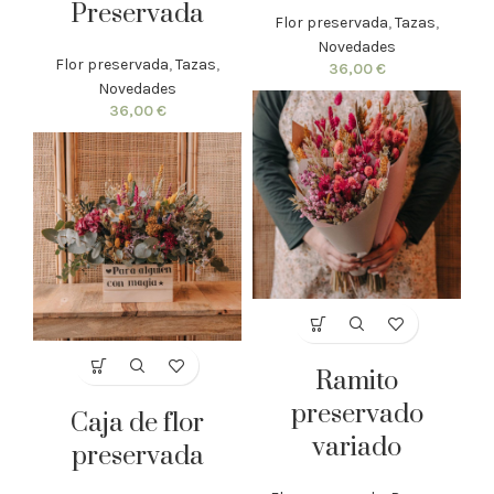
Preservada
Flor preservada
,
Tazas
,
Novedades
Flor preservada
,
Tazas
,
36,00
€
Novedades
36,00
€
Ramito
preservado
Caja de flor
variado
preservada