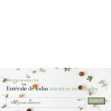
NUESTRO NEWSLETTER
Entérate de todas
nuestras novedades