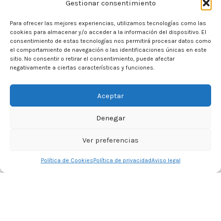
Gestionar consentimiento
Para ofrecer las mejores experiencias, utilizamos tecnologías como las
cookies para almacenar y/o acceder a la información del dispositivo. El
consentimiento de estas tecnologías nos permitirá procesar datos como
el comportamiento de navegación o las identificaciones únicas en este
sitio. No consentir o retirar el consentimiento, puede afectar
negativamente a ciertas características y funciones.
Aceptar
Denegar
Ver preferencias
0
Política de Cookies
Política de privacidad
Aviso legal
Tienda
Lista de deseos
Carrito
Mi cuenta