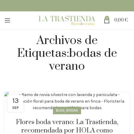
0
0,00
€
Archivos de
Etiquetas:bodas de
verano
13
SEP
,
BLOG
BODAS
Flores boda verano: La Trastienda,
recomendada por HOLA como