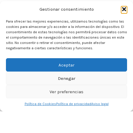
Gestionar consentimiento
Para ofrecer las mejores experiencias, utilizamos tecnologías como las
cookies para almacenar y/o acceder a la información del dispositivo. El
consentimiento de estas tecnologías nos permitirá procesar datos como
el comportamiento de navegación o las identificaciones únicas en este
sitio. No consentir o retirar el consentimiento, puede afectar
negativamente a ciertas características y funciones.
Aceptar
Denegar
Ver preferencias
0
Política de Cookies
Política de privacidad
Aviso legal
Tienda
Lista de deseos
Carrito
Mi cuenta