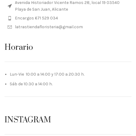
Avenida Historiador Vicente Ramos 28, local 19 03540
Playa de San Juan, Alicante
Encargos 671 529 034
latrastiendafloristeria@gmail.com
Horario
Lun-Vie 10:00 a 14:00 y 17:00 a 20:30 h.
Sáb de 10:30 a 14:00 h.
INSTAGRAM