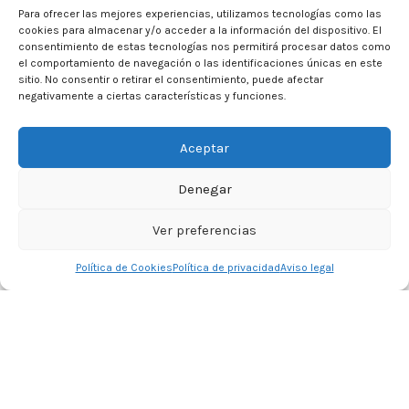
Para ofrecer las mejores experiencias, utilizamos tecnologías como las
cookies para almacenar y/o acceder a la información del dispositivo. El
consentimiento de estas tecnologías nos permitirá procesar datos como
el comportamiento de navegación o las identificaciones únicas en este
sitio. No consentir o retirar el consentimiento, puede afectar
negativamente a ciertas características y funciones.
Aceptar
Denegar
Ver preferencias
0
Política de Cookies
Política de privacidad
Aviso legal
Tienda
Lista de deseos
Carrito
Mi cuenta