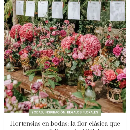
,
,
BODAS
INSPIRACIÓN
REGALOS FLORALES
Hortensias en bodas: la flor clásica que