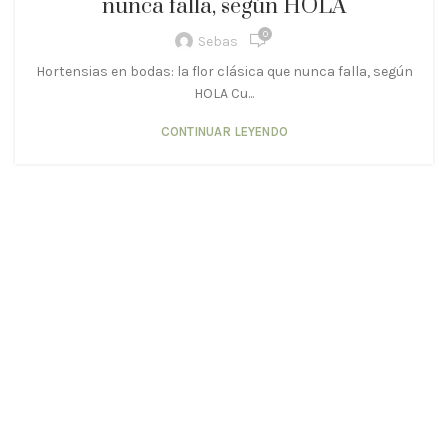
nunca falla, según HOLA
0
Sebas
Hortensias en bodas: la flor clásica que nunca falla, según
HOLA Cu...
CONTINUAR LEYENDO