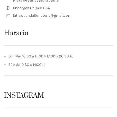
Playa de San Juan, Alicante
Encargos 671 529 034
latrastiendafloristeria@gmail.com
Horario
Lun-Vie 10:00 a 14:00 y 17:00 a 20:30 h.
Sáb de 10:30 a 14:00 h.
INSTAGRAM