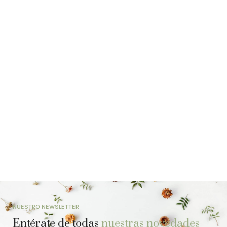
NUESTRO NEWSLETTER
Entérate de todas
nuestras novedades