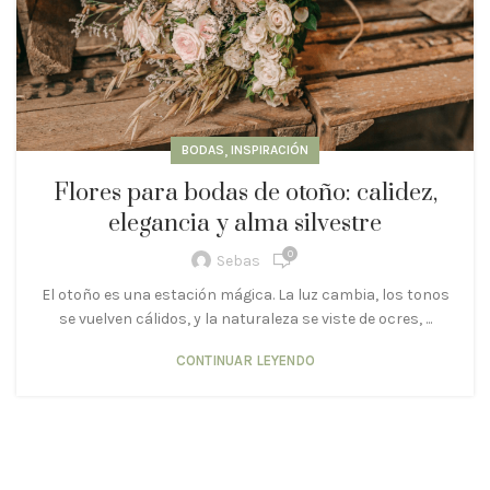
,
BODAS
INSPIRACIÓN
Flores para bodas de otoño: calidez,
elegancia y alma silvestre
0
Sebas
El otoño es una estación mágica. La luz cambia, los tonos
se vuelven cálidos, y la naturaleza se viste de ocres, ...
CONTINUAR LEYENDO