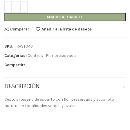
AÑADIR AL CARRITO
Comparar
Añadir a la lista de deseos
SKU:
TRAST046
Categorías:
Centros
,
Flor preservada
Compartir:
DESCRIPCIÓN
Cesto artesano de esparto con flor preservada y eucalipto
natural en tonalidades verdes y azules.