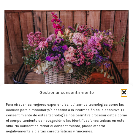
Gestionar consentimiento
Para ofrecer las mejores experiencias, utilizamos tecnologías como las
cookies para almacenar y/o acceder a la información del dispositivo. El
consentimiento de estas tecnologías nos permitirá procesar datos como
el comportamiento de navegación o las identificaciones únicas en este
sitio. No consentir o retirar el consentimiento, puede afectar
negativamente a ciertas características y funciones.