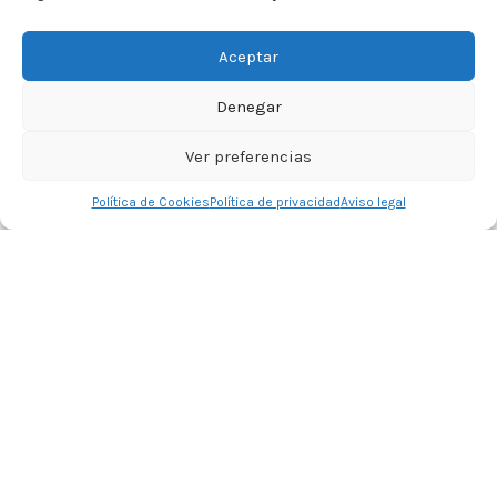
Aceptar
Denegar
Ver preferencias
0
Política de Cookies
Política de privacidad
Aviso legal
Tienda
Lista de deseos
Carrito
Mi cuenta