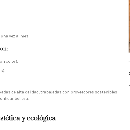
 una vez al mes.
ón:
an color).
s).
vadas de alta calidad, trabajadas con proveedores sostenibles
rificar belleza.
stética y ecológica