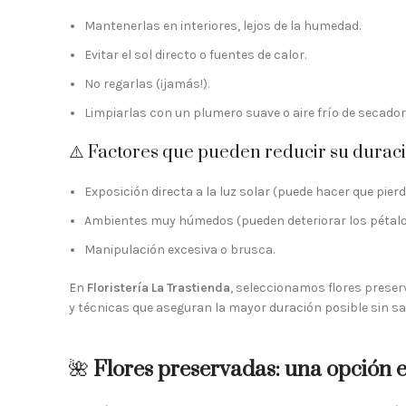
Mantenerlas en interiores, lejos de la humedad.
Evitar el sol directo o fuentes de calor.
No regarlas (¡jamás!).
Limpiarlas con un plumero suave o aire frío de secador
⚠️ Factores que pueden reducir su duraci
Exposición directa a la luz solar (puede hacer que pierd
Ambientes muy húmedos (pueden deteriorar los pétalo
Manipulación excesiva o brusca.
En
Floristería La Trastienda
, seleccionamos flores preser
y técnicas que aseguran la mayor duración posible sin sac
🌺
Flores preservadas: una opción e