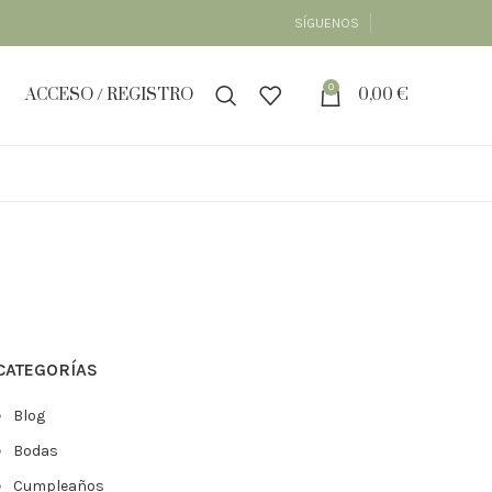
SÍGUENOS
0
ACCESO / REGISTRO
0,00
€
CATEGORÍAS
Blog
Bodas
Cumpleaños