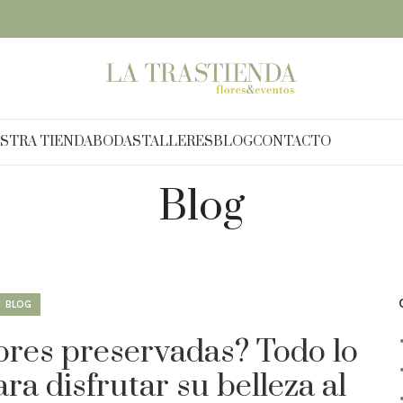
STRA TIENDA
BODAS
TALLERES
BLOG
CONTACTO
Blog
BLOG
lores preservadas? Todo lo
ra disfrutar su belleza al