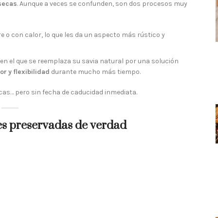
 secas
. Aunque a veces se confunden, son dos procesos muy
e o con calor, lo que les da un aspecto más rústico y
n el que se reemplaza su savia natural por una solución
r y flexibilidad
durante mucho más tiempo.
cas… pero sin fecha de caducidad inmediata.
es preservadas de verdad