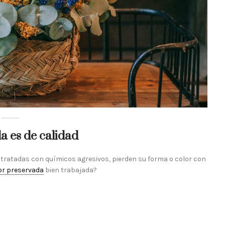
a es de calidad
 tratadas con químicos agresivos, pierden su forma o color con
lor preservada
bien trabajada?