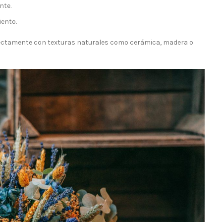
nte.
ento.
ectamente con texturas naturales como cerámica, madera o