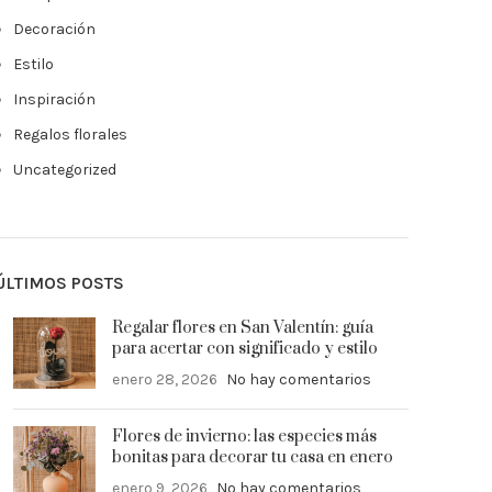
Decoración
Estilo
Inspiración
Regalos florales
Uncategorized
ÚLTIMOS POSTS
Regalar flores en San Valentín: guía
para acertar con significado y estilo
enero 28, 2026
No hay comentarios
Flores de invierno: las especies más
bonitas para decorar tu casa en enero
enero 9, 2026
No hay comentarios