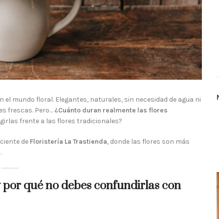
 el mundo floral. Elegantes, naturales, sin necesidad de agua ni
es frescas. Pero…
¿Cuánto duran realmente las flores
irlas frente a las flores tradicionales?
sciente de
Floristería La Trastienda
, donde las flores son más
.
y por qué no debes confundirlas con