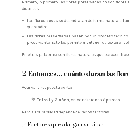
Primero, lo primero: las flores preservadas
no son flores
distintos:
Las
flores secas
se deshidratan de forma natural al air
quebradizo.
Las
flores preservadas
pasan por un proceso técnico e
preservante. Esto les permite
mantener su textura, colo
En otras palabras: son flores naturales que parecen fres
⏳
Entonces… cuánto duran las flor
Aquí va la respuesta corta:
💐
Entre 1 y 3 años
, en condiciones óptimas.
Pero su durabilidad depende de varios factores:
✅ Factores que alargan su vida: