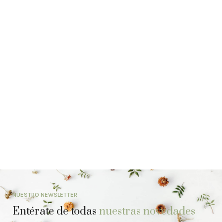
NUESTRO NEWSLETTER
Entérate de todas
nuestras novedades