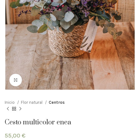
Clic para ampliar
Inicio
Flor natural
Centros
Cesto multicolor enea
55,00
€