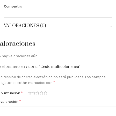
Compartir:
VALORACIONES (0)
aloraciones
 hay valoraciones aún.
 el primero en valorar “Cesto multicolor enea”
 dirección de correo electrónico no será publicada.
Los campos
*
ligatorios están marcados con
*
 puntuación
*
 valoración