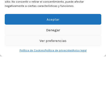
sitio. No consentir o retirar el consentimiento, puede afectar
negativamente a ciertas características y funciones.
Aceptar
Denegar
Ver preferencias
0
Política de Cookies
Política de privacidad
Aviso legal
Tienda
Lista de deseos
Carrito
Mi cuenta