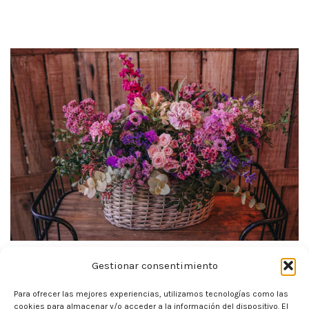
Gestionar consentimiento
Para ofrecer las mejores experiencias, utilizamos tecnologías como las
cookies para almacenar y/o acceder a la información del dispositivo. El