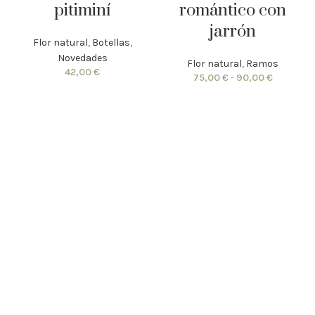
pitiminí
romántico con
jarrón
Flor natural
,
Botellas
,
Novedades
Flor natural
,
Ramos
42,00
€
75,00
€
-
90,00
€