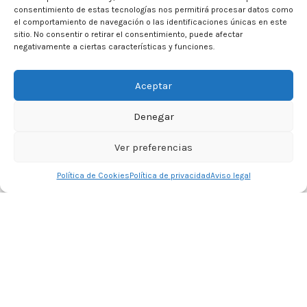
consentimiento de estas tecnologías nos permitirá procesar datos como
el comportamiento de navegación o las identificaciones únicas en este
sitio. No consentir o retirar el consentimiento, puede afectar
negativamente a ciertas características y funciones.
Aceptar
Denegar
Ver preferencias
0
Política de Cookies
Política de privacidad
Aviso legal
Tienda
Lista de deseos
Carrito
Mi cuenta