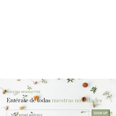
NUESTRO NEWSLETTER
Entérate de todas
nuestras novedades