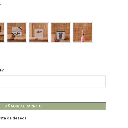
.
a?
AÑADIR AL CARRITO
lista de deseos