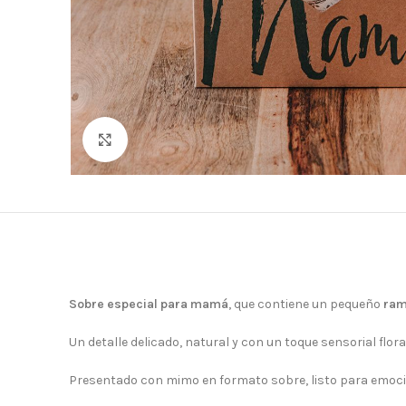
Clic para ampliar
Sobre especial para mamá
, que contiene un pequeño
ram
Un detalle delicado, natural y con un toque sensorial flor
Presentado con mimo en formato sobre, listo para emoc