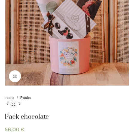
Clic para ampliar
Inicio
Packs
Pack chocolate
56,00
€