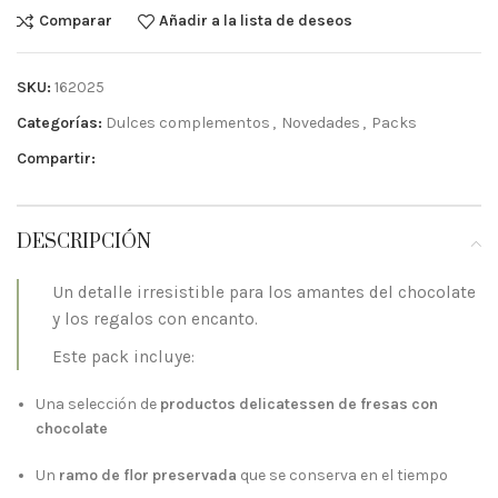
Comparar
Añadir a la lista de deseos
SKU:
162025
Categorías:
Dulces complementos
,
Novedades
,
Packs
Compartir:
DESCRIPCIÓN
Un detalle irresistible para los amantes del chocolate
y los regalos con encanto.
Este pack incluye:
Una selección de
productos delicatessen de fresas con
chocolate
Un
ramo de flor preservada
que se conserva en el tiempo