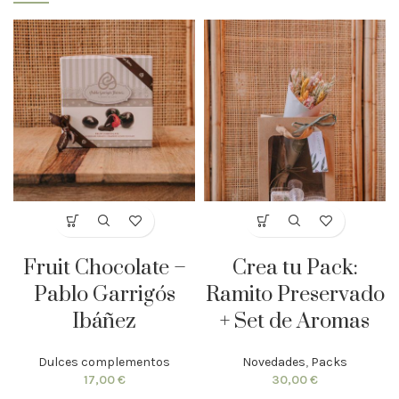
Fruit Chocolate –
Crea tu Pack:
Pablo Garrigós
Ramito Preservado
Ibáñez
+ Set de Aromas
Dulces complementos
Novedades
,
Packs
17,00
€
30,00
€